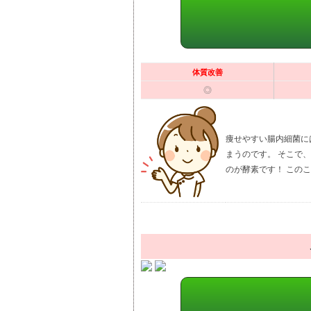
体質改善
◎
痩せやすい腸内細菌に
まうのです。 そこで
のが酵素です！ この