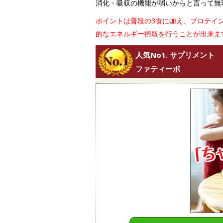
消化・吸収の機能が弱いからと言って無
ポイントは普段の3食に加え、プロテイ
的なエネルギー摂取を行うことが出来ま
人気No1. サプリメント
ファティーボ