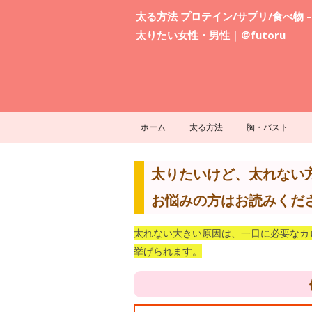
太る方法 プロテイン/サプリ/食べ物 –
太りたい女性・男性｜＠futoru
ホーム
太る方法
胸・バスト
太りたいけど、太れない
お悩みの方はお読みくだ
太れない大きい原因は、一日に必要なカ
挙げられます。