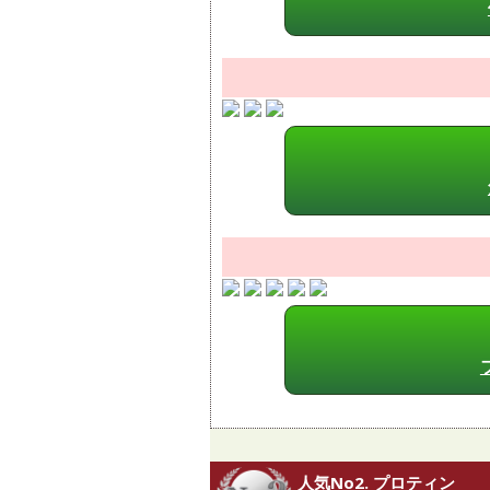
人気No2. プロティン