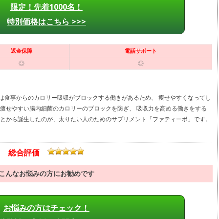
限定！先着1000名！
特別価格はこちら >>>
返金保障
電話サポート
◎
◎
は食事からのカロリー吸収がブロックする働きがあるため、 痩せやすくなってし
、痩せやすい腸内細菌のカロリーのブロックを防ぎ、 吸収力を高める働きをする
ことから誕生したのが、太りたい人のためのサプリメント「ファティーボ」です。
総合評価
こんなお悩みの方にお勧めです
お悩みの方はチェック！