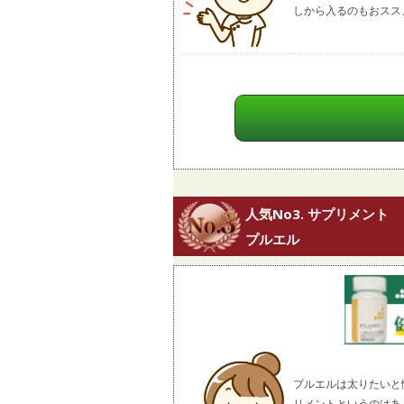
しから入るのもおスス
人気No3. サプリメント
プルエル
プルエルは太りたいと
リメントというのはあ