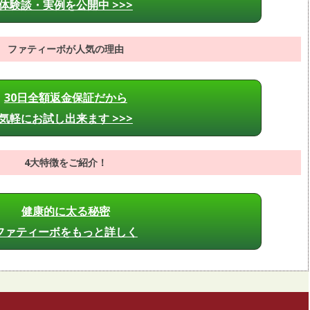
体験談・実例を公開中 >>>
ファティーボが人気の理由
30日全額返金保証だから
気軽にお試し出来ます >>>
4大特徴をご紹介！
健康的に太る秘密
ファティーボをもっと詳しく