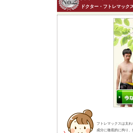
ドクター・フトレマック
フトレマックスは太れ
成分に徹底的に拘り、