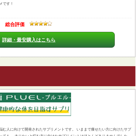
メです！
総合評価
詳細・最安購入はこちら
悩む人に向けて開発されたサプリメントです。 いままで痩せたい方に向けたサプ
っても、 太りたいと悩む方に向けたサプリメントはほとんどありませんでした。