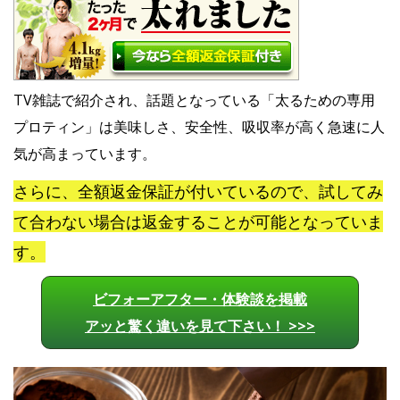
TV雑誌で紹介され、話題となっている「太るための専用
プロティン」は美味しさ、安全性、吸収率が高く急速に人
気が高まっています。
さらに、全額返金保証が付いているので、試してみ
て合わない場合は返金することが可能となっていま
す。
ビフォーアフター・体験談を掲載
アッと驚く違いを見て下さい！ >>>