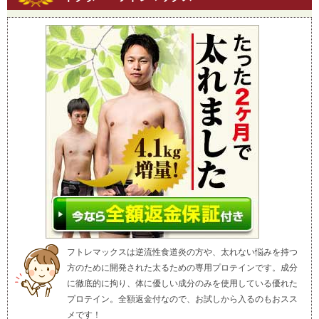
フトレマックスは逆流性食道炎の方や、太れない悩みを持つ
方のために開発された太るための専用プロテインです。成分
に徹底的に拘り、体に優しい成分のみを使用している優れた
プロテイン。全額返金付なので、お試しから入るのもおスス
メです！