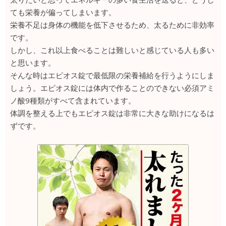
ても栄養が偏ってしまいます。
栄養不足は身体の機能を低下させるため、太るために非効率
です。
しかし、これ以上食べることは難しいと感じている人も多い
と思います。
そんな時はエピオス錠で最低限の栄養補給を行うようにしま
しょう。エピオス錠には体内で作ることのできない必須アミ
ノ酸9種類がすべて含まれています。
体調を整える上でもエピオス錠は非常に大きな助けになるは
ずです。