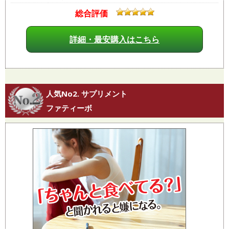
総合評価
詳細・最安購入はこちら
人気No2. サプリメント
ファティーボ