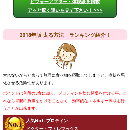
ビフォーアフター・体験談を掲載
アッと驚く違いを見て下さい！ >>>
2018年版 太る方法 ランキング紹介！
太れないからと言って無理に食べ物を摂取してしまうと、症状を悪
化させる危険性があります。
ポイントは普段の3食に加え、プロティンを飲む習慣を付ける事。こ
れなら胃腸の負担をかけることなく、効率的なエネルギー摂取を行
うことが出来ます。
人気No1. プロティン
ドクター・フトレマックス