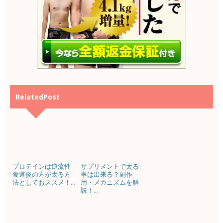
RelatedPost
プロテインは逆流性
サプリメントで太る
食道炎の方が太る方
事は出来る？副作
法としておススメ！...
用・メカニズムを解
説！...