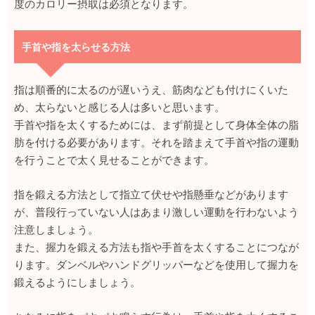
度のカロリー摂取は必須となります。
手首や指を太らせる方法
指は順番的に太るのが遅いうえ、筋肉なども付けにくいた
め、太らないと感じる人は多いと思います。
手首や指を太くするためには、まず前提として身体全体の脂
肪を付ける必要があります。それを踏まえて手首や指の運動
を行うことで太く見せることができます。
指を鍛える方法として指立て伏せや指懸垂などがあります
が、普段行っていない人はあまり激しい運動を行わないよう
注意しましょう。
また、握力を鍛える方法も指や手首を太くすることにつなが
ります。ダンベルやハンドグリッパーなどを使用して握力を
鍛えるようにしましょう。