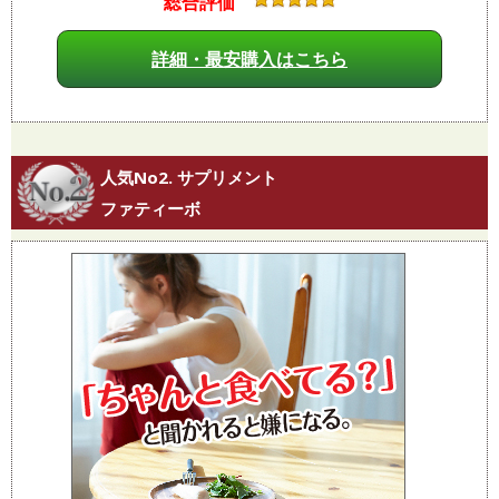
総合評価
詳細・最安購入はこちら
人気No2. サプリメント
ファティーボ