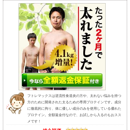
フトレマックスは逆流性食道炎の方や、太れない悩みを持つ
方のために開発された太るための専用プロテインです。成分
に徹底的に拘り、体に優しい成分のみを使用している優れた
プロテイン。全額返金付なので、お試しから入るのもおスス
メです！