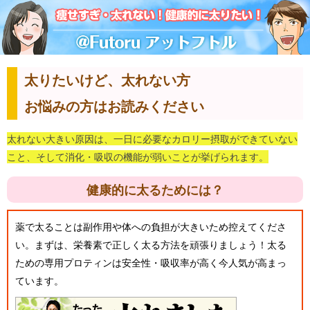
太りたいけど、太れない方
お悩みの方はお読みください
太れない大きい原因は、一日に必要なカロリー摂取ができていない
こと、そして消化・吸収の機能が弱いことが挙げられます。
健康的に太るためには？
薬で太ることは副作用や体への負担が大きいため控えてくださ
い。まずは、栄養素で正しく太る方法を頑張りましょう！太る
ための専用プロティンは安全性・吸収率が高く今人気が高まっ
ています。