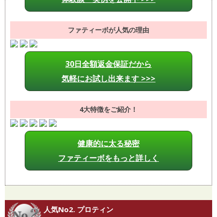
ファティーボが人気の理由
30日全額返金保証だから
気軽にお試し出来ます >>>
4大特徴をご紹介！
健康的に太る秘密
ファティーボをもっと詳しく
人気No2. プロティン