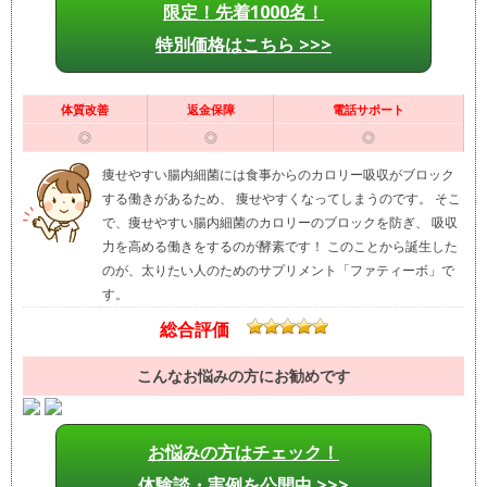
限定！先着1000名！
特別価格はこちら >>>
体質改善
返金保障
電話サポート
◎
◎
◎
痩せやすい腸内細菌には食事からのカロリー吸収がブロック
する働きがあるため、 痩せやすくなってしまうのです。 そこ
で、痩せやすい腸内細菌のカロリーのブロックを防ぎ、 吸収
力を高める働きをするのが酵素です！ このことから誕生した
のが、太りたい人のためのサプリメント「ファティーボ」で
す。
総合評価
こんなお悩みの方にお勧めです
お悩みの方はチェック！
体験談・実例を公開中 >>>