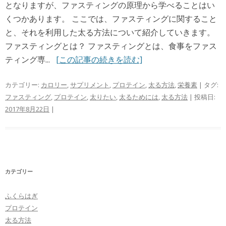
となりますが、ファスティングの原理から学べることはい
くつかあります。 ここでは、ファスティングに関すること
と、それを利用した太る方法について紹介していきます。
ファスティングとは？ ファスティングとは、食事をファス
ティング専...
[この記事の続きを読む]
カテゴリー:
カロリー
,
サプリメント
,
プロテイン
,
太る方法
,
栄養素
| タグ:
ファスティング
,
プロテイン
,
太りたい
,
太るためには
,
太る方法
| 投稿日:
2017年8月22日
|
カテゴリー
ふくらはぎ
プロテイン
太る方法