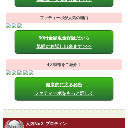
ファティーボが人気の理由
30日全額返金保証だから
気軽にお試し出来ます >>>
4大特徴をご紹介！
健康的に太る秘密
ファティーボをもっと詳しく
人気No2. プロティン