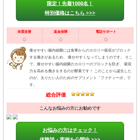
限定！先着1000名！
特別価格はこちら >>>
体質改善
返金保障
電話サポート
◎
◎
◎
痩せやすい腸内細菌には食事からのカロリー吸収がブロック
する働きがあるため、 痩せやすくなってしまうのです。 そこ
で、痩せやすい腸内細菌のカロリーのブロックを防ぎ、 吸収
力を高める働きをするのが酵素です！ このことから誕生した
のが、太りたい人のためのサプリメント「ファティーボ」で
す。
総合評価
こんなお悩みの方にお勧めです
お悩みの方はチェック！
体験談・実例を公開中 >>>