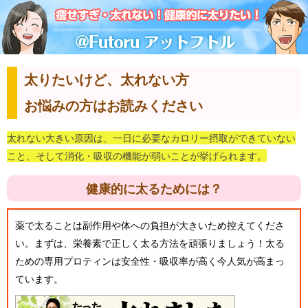
太りたいけど、太れない方
お悩みの方はお読みください
太れない大きい原因は、一日に必要なカロリー摂取ができていない
こと、そして消化・吸収の機能が弱いことが挙げられます。
健康的に太るためには？
薬で太ることは副作用や体への負担が大きいため控えてくださ
い。まずは、栄養素で正しく太る方法を頑張りましょう！太る
ための専用プロティンは安全性・吸収率が高く今人気が高まっ
ています。