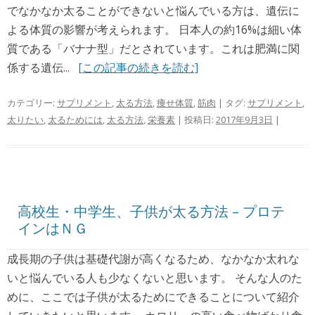
でなかなか太ることができないと悩んでいる方は、遺伝に
よる体質の影響が考えられます。 日本人の約16%は細い体
質である「バナナ型」だとされています。これは肥満に関
係する遺伝...
[この記事の続きを読む]
カテゴリー:
サプリメント
,
太る方法
,
痩せ体質
,
筋肉
| タグ:
サプリメント
,
太りたい
,
太るためには
,
太る方法
,
栄養素
| 投稿日:
2017年9月3日
|
高校生・中学生、子供が太る方法 – プロテ
インはＮＧ
成長期の子供は基礎代謝が高くなるため、なかなか太れな
いと悩んでいる人も少なくないと思います。 そんな人のた
めに、ここでは子供が太るためにできることについて紹介