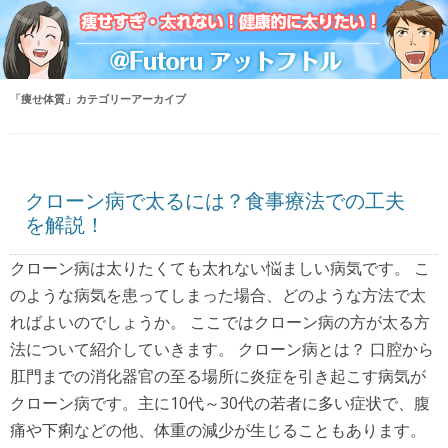
「
痩せ体質
」カテゴリーアーカイブ
クローン病で太るには？食事療法での工夫
を解説！
クローン病は太りたくても太れない悩ましい病気です。 こ
のような病気を患ってしまった場合、どのような方法で太
ればよいのでしょうか。 ここではクローン病の方が太る方
法について紹介していきます。 クローン病とは？ 口腔から
肛門までの消化器官の至る場所に炎症を引き起こす病気が
クローン病です。主に10代～30代の若者に多い症状で、腹
痛や下痢などの他、体重の減少が生じることもあります。