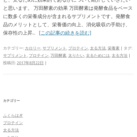
と思います。 万田酵素の効果 万田酵素は発酵食品をベース
に数多くの栄養成分が含まれるサプリメントです。発酵食
品のメリットとして、栄養価の向上、消化吸収の手助け、
保存性の上昇...
[この記事の続きを読む]
カテゴリー:
カロリー
,
サプリメント
,
プロテイン
,
太る方法
,
栄養素
| タグ:
サプリメント
,
プロテイン
,
万田酵素
,
太りたい
,
太るためには
,
太る方法
|
投稿日:
2017年8月22日
|
カテゴリー
ふくらはぎ
プロテイン
太る方法