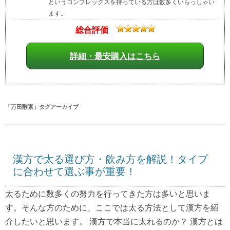
というコンプレックスを持っている方は数多くいらっしゃい
ます。
総合評価
詳細・最安購入はこちら
「
万田酵素
」タグアーカイブ
漢方で太る選び方・飲み方を解説！タイプ
に合わせて選ぶ事が重要！
太るために数多くの努力を行ってきた方は多いと思いま
す。そんな方のために、ここでは太る方法として漢方を紹
介したいと思います。 漢方で本当に太れるのか？ 漢方とは