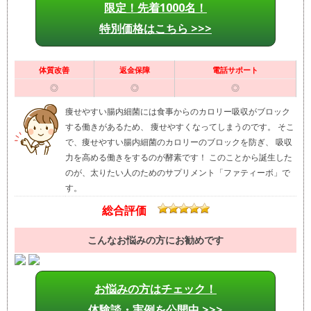
限定！先着1000名！
特別価格はこちら >>>
体質改善
返金保障
電話サポート
◎
◎
◎
痩せやすい腸内細菌には食事からのカロリー吸収がブロック
する働きがあるため、 痩せやすくなってしまうのです。 そこ
で、痩せやすい腸内細菌のカロリーのブロックを防ぎ、 吸収
力を高める働きをするのが酵素です！ このことから誕生した
のが、太りたい人のためのサプリメント「ファティーボ」で
す。
総合評価
こんなお悩みの方にお勧めです
お悩みの方はチェック！
体験談・実例を公開中 >>>