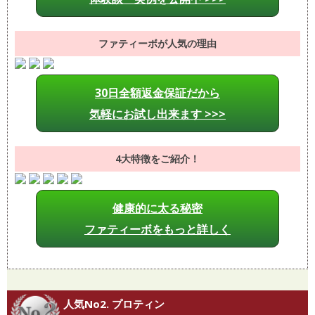
ファティーボが人気の理由
30日全額返金保証だから
気軽にお試し出来ます >>>
4大特徴をご紹介！
健康的に太る秘密
ファティーボをもっと詳しく
人気No2. プロティン