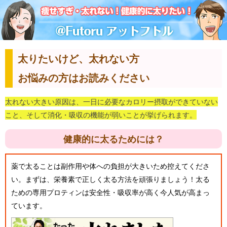
太りたいけど、太れない方
お悩みの方はお読みください
太れない大きい原因は、一日に必要なカロリー摂取ができていない
こと、そして消化・吸収の機能が弱いことが挙げられます。
健康的に太るためには？
薬で太ることは副作用や体への負担が大きいため控えてくださ
い。まずは、栄養素で正しく太る方法を頑張りましょう！太る
ための専用プロティンは安全性・吸収率が高く今人気が高まっ
ています。