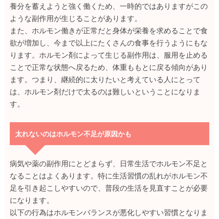
養分を蓄えようと強く働くため、一時的ではありますがこの
ような副作用が生じることがあります。
また、ホルモン働きが正常だと身体が栄養を求めることで食
欲が増加し、今まで以上にたくさんの食事を行うようにもな
ります。ホルモン剤によって生じる副作用は、服用を止める
ことで正常な状態へ戻るため、体重ももとに戻る傾向があり
ます。つまり、継続的に太りたいと考えている人にとって
は、ホルモン剤だけで太るのは難しいということになりま
す。
太れないのはホルモン不足が原因かも
病気や薬の副作用にとどまらず、日常生活でホルモン不足と
なることはよくあります。特に生活習慣の乱れがホルモン不
足を引き起こしやすいので、普段の生活を見直すことが必要
になります。
以下の行為はホルモンバランスが悪化しやすい習慣となりま