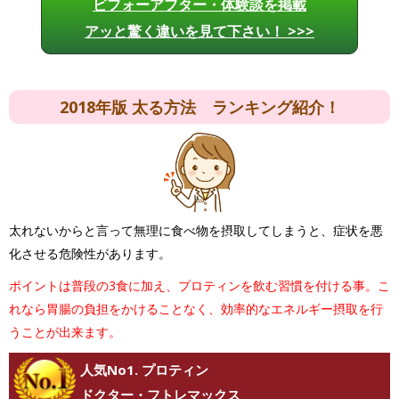
ビフォーアフター・体験談を掲載
アッと驚く違いを見て下さい！ >>>
2018年版 太る方法 ランキング紹介！
太れないからと言って無理に食べ物を摂取してしまうと、症状を悪
化させる危険性があります。
ポイントは普段の3食に加え、プロティンを飲む習慣を付ける事。こ
れなら胃腸の負担をかけることなく、効率的なエネルギー摂取を行
うことが出来ます。
人気No1. プロティン
ドクター・フトレマックス