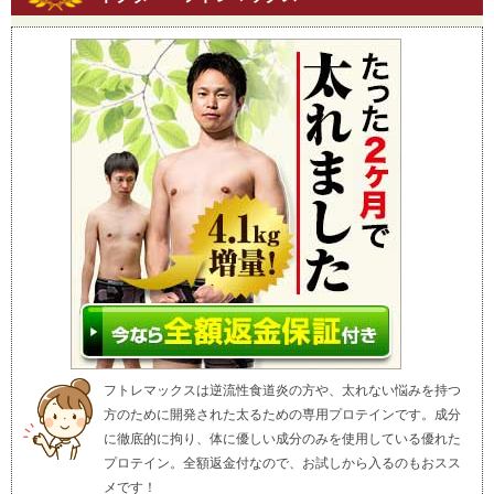
フトレマックスは逆流性食道炎の方や、太れない悩みを持つ
方のために開発された太るための専用プロテインです。成分
に徹底的に拘り、体に優しい成分のみを使用している優れた
プロテイン。全額返金付なので、お試しから入るのもおスス
メです！