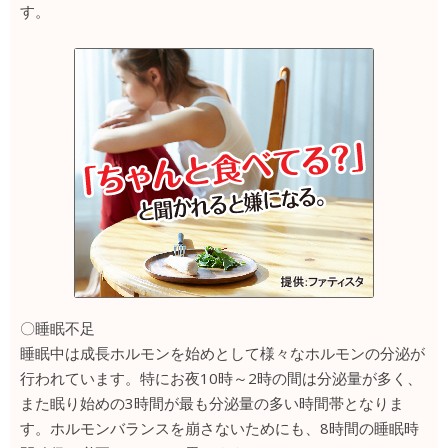
す。
〇睡眠不足
睡眠中は成長ホルモンを始めとして様々なホルモンの分泌が
行われています。特にお夜10時～2時の間は分泌量が多く、
また眠り始めの3時間が最も分泌量の多い時間帯となりま
す。ホルモンバランスを崩さないためにも、8時間の睡眠時