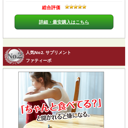
総合評価
詳細・最安購入はこちら
人気No2. サプリメント
ファティーボ