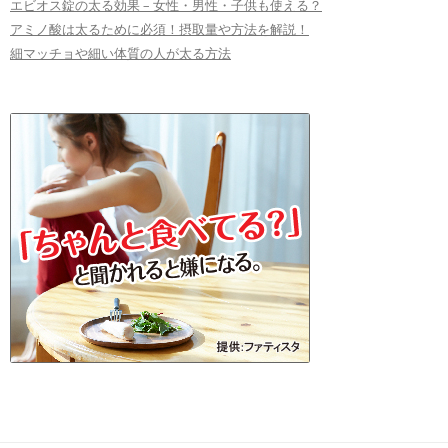
エビオス錠の太る効果 – 女性・男性・子供も使える？
アミノ酸は太るために必須！摂取量や方法を解説！
細マッチョや細い体質の人が太る方法