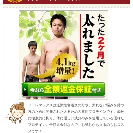
フトレマックスは逆流性食道炎の方や、太れない悩みを持つ
方のために開発された太るための専用プロテインです。成分
に徹底的に拘り、体に優しい成分のみを使用している優れた
プロテイン。全額返金付なので、お試しから入るのもおスス
メです！