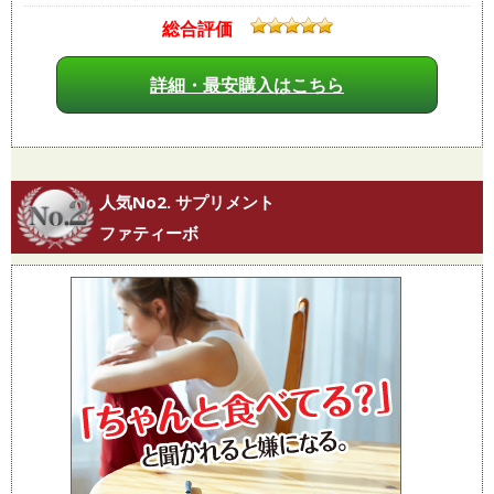
総合評価
詳細・最安購入はこちら
人気No2. サプリメント
ファティーボ