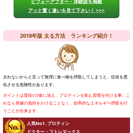
ビフォーアフター・体験談を掲載
アッと驚く違いを見て下さい！ >>>
2018年版 太る方法 ランキング紹介！
太れないからと言って無理に食べ物を摂取してしまうと、症状を悪
化させる危険性があります。
ポイントは普段の3食に加え、プロティンを飲む習慣を付ける事。こ
れなら胃腸の負担をかけることなく、効率的なエネルギー摂取を行
うことが出来ます。
人気No1. プロティン
ドクター・フトレマックス