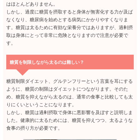
はほとんどありません。
しかし、過度に糖質を摂取すると身体が無害化する力が及ば
なくなり、糖尿病を始めとする病気にかかりやすくなりま
す。糖質は太るために有効な栄養分ではありますが、過剰摂
取は身体にとって非常に危険となりますので注意が必要で
す。
糖質を制限しながら太るのは難しい？
糖質制限ダイエット、グルテンフリーという言葉を耳にする
ように、糖質の制限はダイエットにつながります。そのた
め、糖質を抑えながら太るのは、通常の食事と比較しても太
りにくいということになります。
しかし、糖質は過剰摂取で身体に悪影響を及ぼすと説明しま
した。健康的に太るためには、糖質を抑えつつ、太るような
食事の摂り方が必要です。