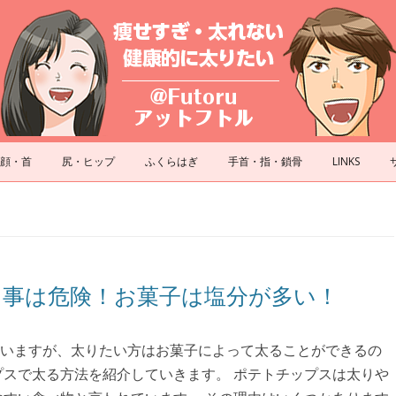
コンテンツへスキップ
顔・首
尻・ヒップ
ふくらはぎ
手首・指・鎖骨
LINKS
事は危険！お菓子は塩分が多い！
いますが、太りたい方はお菓子によって太ることができるの
プスで太る方法を紹介していきます。 ポテトチップスは太りや