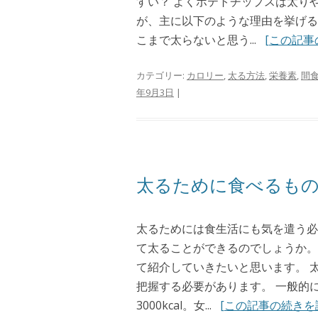
すい？ よくポテトチップスは太り
が、主に以下のような理由を挙げる
こまで太らないと思う...
[この記事
カテゴリー:
カロリー
,
太る方法
,
栄養素
,
間
年9月3日
|
太るために食べるもの
太るためには食生活にも気を遣う必
て太ることができるのでしょうか。
て紹介していきたいと思います。 
把握する必要があります。 一般的に
3000kcal。女...
[この記事の続きを