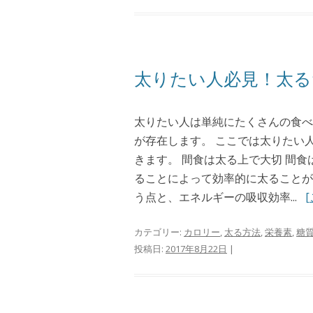
太りたい人必見！太る
太りたい人は単純にたくさんの食べ
が存在します。 ここでは太りたい
きます。 間食は太る上で大切 間
ることによって効率的に太ることが
う点と、エネルギーの吸収効率...
カテゴリー:
カロリー
,
太る方法
,
栄養素
,
糖
投稿日:
2017年8月22日
|