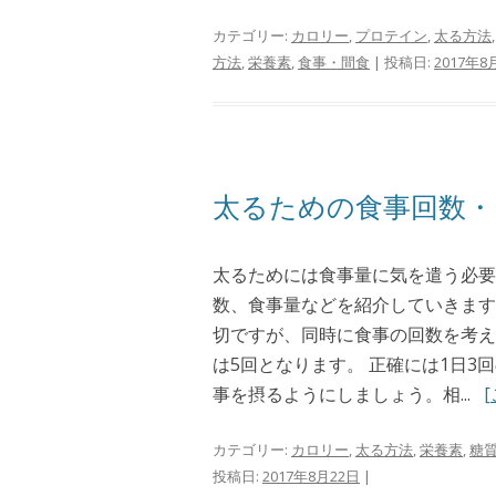
カテゴリー:
カロリー
,
プロテイン
,
太る方法
方法
,
栄養素
,
食事・間食
| 投稿日:
2017年8
太るための食事回数・
太るためには食事量に気を遣う必要
数、食事量などを紹介していきます
切ですが、同時に食事の回数を考え
は5回となります。 正確には1日3
事を摂るようにしましょう。相...
カテゴリー:
カロリー
,
太る方法
,
栄養素
,
糖
投稿日:
2017年8月22日
|