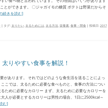
やすい食べ物と言われています。 その理由はいくつかあります
ことができます。 〇ジャガイモの糖質 ポテトは野菜だからそ
の続きを読む]
食
| タグ:
太りたい
,
太るためには
,
太る方法
,
栄養素
,
食事・間食
| 投稿日:
2017
 太りやすい食事を解説！
要があります。 それではどのような食生活を送ることによっ
 ここでは、太るために必要な食べものと、食事の方法につい
太るために必要なカロリー まず、太るために必要なカロリーを
大人が必要とするカロリーは男性の場合、1日に2500kcal～
読む]