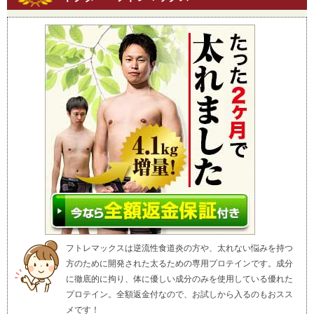
フトレマックスは逆流性食道炎の方や、太れない悩みを持つ
方のために開発された太るための専用プロテインです。成分
に徹底的に拘り、体に優しい成分のみを使用している優れた
プロテイン。全額返金付なので、お試しから入るのもおスス
メです！