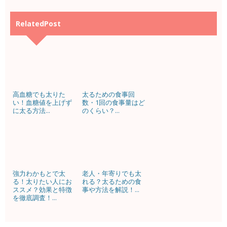
RelatedPost
高血糖でも太りた
太るための食事回
い！血糖値を上げず
数・1回の食事量はど
に太る方法...
のくらい？...
強力わかもとで太
老人・年寄りでも太
る！太りたい人にお
れる？太るための食
ススメ？効果と特徴
事や方法を解説！...
を徹底調査！...