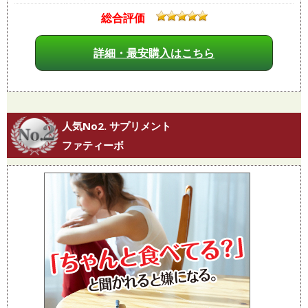
総合評価
詳細・最安購入はこちら
人気No2. サプリメント
ファティーボ