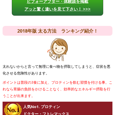
ビフォーアフター・体験談を掲載
アッと驚く違いを見て下さい！ >>>
2018年版 太る方法 ランキング紹介！
太れないからと言って無理に食べ物を摂取してしまうと、症状を悪
化させる危険性があります。
ポイントは普段の3食に加え、プロティンを飲む習慣を付ける事。こ
れなら胃腸の負担をかけることなく、効率的なエネルギー摂取を行
うことが出来ます。
人気No1. プロティン
ドクター・フトレマックス