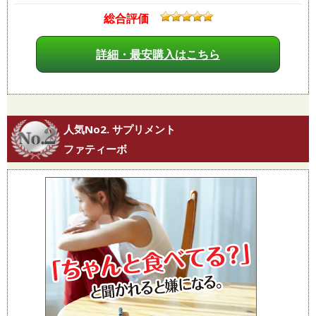
総合評価
詳細・最安購入はこちら
人気No2. サプリメント
ファティーボ