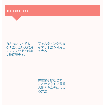
RelatedPost
強力わかもとで太
ファスティングのダ
る！太りたい人にお
イエット法を利用し
ススメ？効果と特徴
て太る...
を徹底調査！...
胃腸薬を飲むと太る
ことができる？胃腸
の働きを活発にし太
る方法...