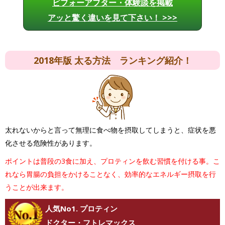
ビフォーアフター・体験談を掲載
アッと驚く違いを見て下さい！ >>>
2018年版 太る方法 ランキング紹介！
太れないからと言って無理に食べ物を摂取してしまうと、症状を悪
化させる危険性があります。
ポイントは普段の3食に加え、プロティンを飲む習慣を付ける事。こ
れなら胃腸の負担をかけることなく、効率的なエネルギー摂取を行
うことが出来ます。
人気No1. プロティン
ドクター・フトレマックス