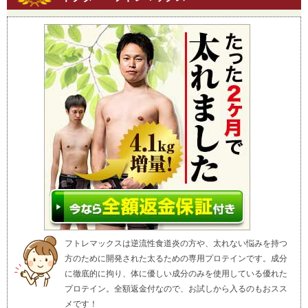
フトレマックスは逆流性食道炎の方や、太れない悩みを持つ
方のために開発された太るための専用プロテインです。成分
に徹底的に拘り、体に優しい成分のみを使用している優れた
プロテイン。全額返金付なので、お試しから入るのもおスス
メです！