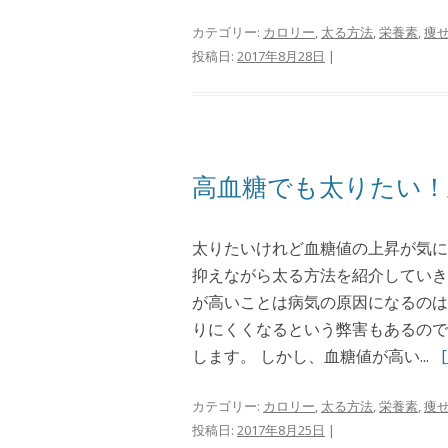
カテゴリー:
カロリー
,
太る方法
,
栄養素
,
痩
投稿日:
2017年8月28日
|
高血糖でも太りたい！
太りたいけれど血糖値の上昇が気に
抑えながら太る方法を紹介していき
が高いことは病気の原因になるのは
りにくくなるという弊害もあるので
します。 しかし、血糖値が高い...
カテゴリー:
カロリー
,
太る方法
,
栄養素
,
痩
投稿日:
2017年8月25日
|