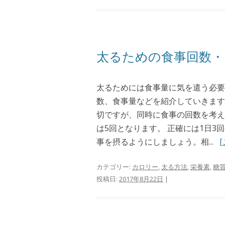
太るための食事回数・
太るためには食事量に気を遣う必要
数、食事量などを紹介していきます
切ですが、同時に食事の回数を考え
は5回となります。 正確には1日3
事を摂るようにしましょう。相...
カテゴリー:
カロリー
,
太る方法
,
栄養素
,
糖
投稿日:
2017年8月22日
|