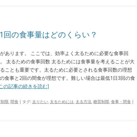
1回の食事量はどのくらい？
があります。 ここでは、効率よく太るために必要な食事回
。 太るための食事回数 太るためには食事量を考えることが大
ることも重要です。太るために必要とされる食事回数の理想
回の食事と2回の間食が理想です。難しい場合は最低1日3回の食
[この記事の続きを読む]
質制限
,
間食
| タグ:
太りたい
,
太るためには
,
太る方法
,
糖質制限
,
食事・間食
|