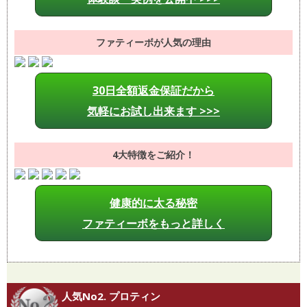
ファティーボが人気の理由
30日全額返金保証だから
気軽にお試し出来ます >>>
4大特徴をご紹介！
健康的に太る秘密
ファティーボをもっと詳しく
人気No2. プロティン