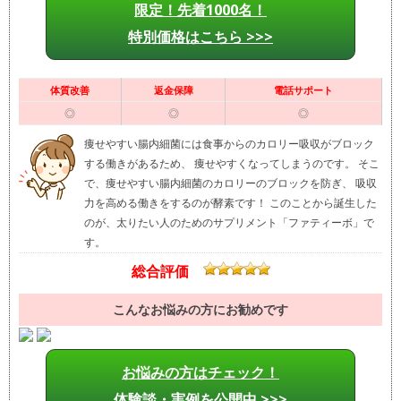
限定！先着1000名！
特別価格はこちら >>>
体質改善
返金保障
電話サポート
◎
◎
◎
痩せやすい腸内細菌には食事からのカロリー吸収がブロック
する働きがあるため、 痩せやすくなってしまうのです。 そこ
で、痩せやすい腸内細菌のカロリーのブロックを防ぎ、 吸収
力を高める働きをするのが酵素です！ このことから誕生した
のが、太りたい人のためのサプリメント「ファティーボ」で
す。
総合評価
こんなお悩みの方にお勧めです
お悩みの方はチェック！
体験談・実例を公開中 >>>