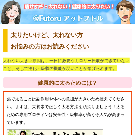
太りたいけど、太れない方
お悩みの方はお読みください
太れない大きい原因は、一日に必要なカロリー摂取ができていない
こと、そして消化・吸収の機能が弱いことが挙げられます。
健康的に太るためには？
薬で太ることは副作用や体への負担が大きいため控えてくださ
い。まずは、栄養素で正しく太る方法を頑張りましょう！太る
ための専用プロティンは安全性・吸収率が高く今人気が高まっ
ています。