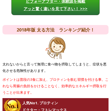
ビフォーアフター・体験談を掲載
アッと驚く違いを見て下さい！ >>>
2018年版 太る方法 ランキング紹介！
太れないからと言って無理に食べ物を摂取してしまうと、症状を悪
化させる危険性があります。
ポイントは普段の3食に加え、プロティンを飲む習慣を付ける事。こ
れなら胃腸の負担をかけることなく、効率的なエネルギー摂取を行
うことが出来ます。
人気No1. プロティン
ドクター・フトレマックス