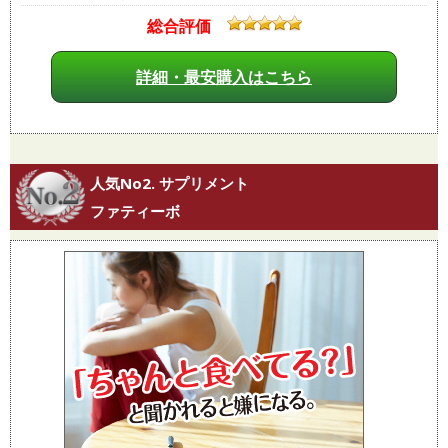
総合評価
詳細・最安購入はこちら
人気No2. サプリメント
ファティーボ