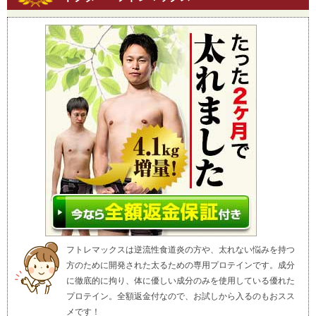
フトレマックスは逆流性食道炎の方や、太れない悩みを持つ
方のために開発された太るための専用プロテインです。成分
に徹底的に拘り、体に優しい成分のみを使用している優れた
プロテイン。全額返金付なので、お試しから入るのもおスス
メです！