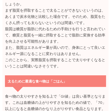
しょうか。
まず脂質を摂取することで太ることができないというのは、
あくまで炭水化物と比較した場合です。そのため、脂質をた
くさん摂っても太らないというのは間違いです。
脂質は糖質が脂肪に代わるための手助けを行うと言われてい
て、糖質と脂質を一緒に摂取することで脂肪に変換する効率
を向上させる可能性があります。
また、脂質はエネルギー量が高いので、身体にとって良いエ
ネルギー源になることに変わりはありません。
このことから、実際脂質を摂取することで太りやすくなると
いうことは間違いなさそうです。
太るために最適な食べ物は「ごはん」
食べ物の太りやすさを知る上で「GI値」は良い基準となりま
す。これは血糖値の上がりやすさを知るための値で、「70」
以上になると血糖値のかなり上がりやすい食品となります。