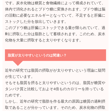
です。炭水化物は糖質と食物繊維によって構成されていて、
体内で消化されるとブドウ糖に変換されます。ブドウ糖は脳
の活動に必要なエネルギーとなっていて、不足すると肝臓に
ストックした分を放出していきます。
このブドウ糖は肝臓にストックできる量が限られていて、過
剰に摂取した分は脂肪として蓄積されます。このため、炭水
化物を大量に摂取すると太りやすくなります。
脂質が太りやすいというのは間違い？
近年の研究では脂質の摂取がが太りやすいという理論に疑問
が生じています。
そもそも脂質を摂ると太りやすいというのは、脂質が糖質や
タンパク質と比較しておよそ4倍ものカロリーを持っている
ためです。
しかし、近年の研究で脂肪を作る最大の原因は糖質の過剰摂
取であることが分かっています。そのため、炭水化物の摂取