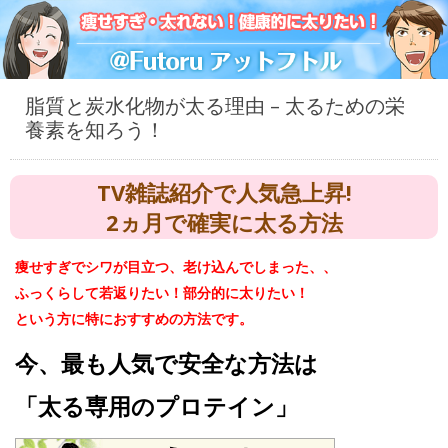
脂質と炭水化物が太る理由 – 太るための栄
養素を知ろう！
TV雑誌紹介で人気急上昇!
2ヵ月で確実に太る方法
痩せすぎでシワが目立つ、老け込んでしまった、、
ふっくらして若返りたい！部分的に太りたい！
という方に特におすすめの方法です。
今、最も人気で安全な方法は
「太る専用のプロテイン」