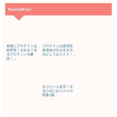
RelatedPost
食後にプロテインは
プロテインは逆流性
効率良く太れる？太
食道炎の方が太る方
るプロティンを解
法としておススメ！...
説！...
太りたい人必見！太
るためにおススメの
間食3選...